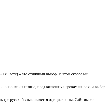
s (1хСлотс) – это отличный выбор. В этом обзоре мы
з лучших онлайн казино, предлагающих игрокам широкий выбор
ан, где русский язык является официальным. Сайт имеет