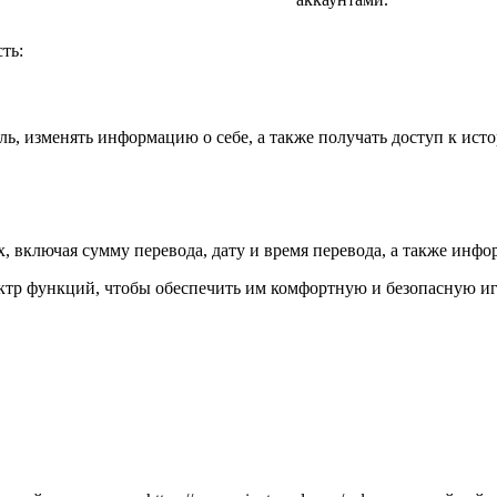
ть:
ь, изменять информацию о себе, а также получать доступ к исто
 включая сумму перевода, дату и время перевода, а также инфо
ектр функций, чтобы обеспечить им комфортную и безопасную иг