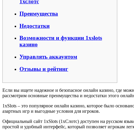
1хслотс
Преимущества
Недостатки
Возможности и функции 1xslots
казино
Управлять аккаунтом
Отзывы и рейтинг
Если вы ищете надежное и безопасное онлайн казино, где можно
рассмотрим основные преимущества и недостатки этого онлайн
1xSlots – это популярное онлайн казино, которое было основа
азартных игр и выгодные условия для игроков.
Официальный сайт 1xSlots (1хСлотс) доступен на русском языке
простой и удобный интерфейс, который позволяет игрокам легк