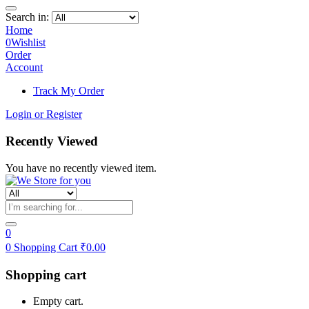
Search in:
Home
0
Wishlist
Order
Account
Track My Order
Login or Register
Recently Viewed
You have no recently viewed item.
0
0
Shopping Cart
₹
0.00
Shopping cart
Empty cart.