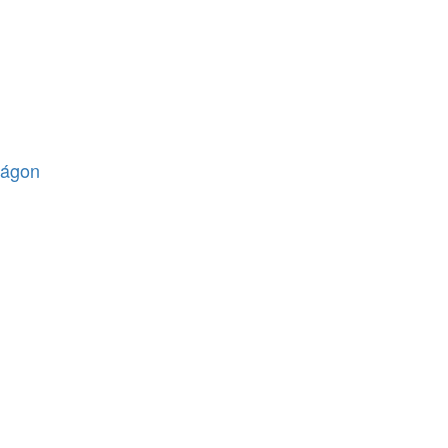
zágon