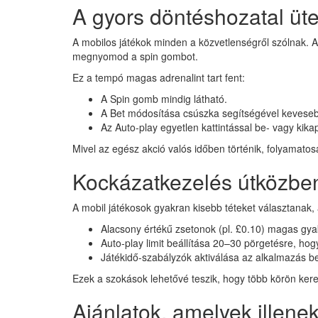
A gyors döntéshozatal ü
A mobilos játékok minden a közvetlenségről szólnak. A
megnyomod a spin gombot.
Ez a tempó magas adrenalint tart fent:
A Spin gomb mindig látható.
A Bet módosítása csúszka segítségével kevesebb
Az Auto‑play egyetlen kattintással be- vagy kika
Mivel az egész akció valós időben történik, folyamat
Kockázatkezelés útközbe
A mobil játékosok gyakran kisebb téteket választanak, 
Alacsony értékű zsetonok (pl. £0.10) magas gya
Auto‑play limit beállítása 20–30 pörgetésre, hogy 
Játékidő-szabályzók aktiválása az alkalmazás beé
Ezek a szokások lehetővé teszik, hogy több körön keres
Ajánlatok, amelyek illene