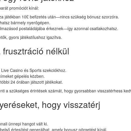
arát promóciót kínál:
a játékban 10£ befizetés után—nincs szükség bónusz szorzóra.
lhatsz bármely nyerőgépen.
kalmazásod postaládájába érkeznek—így azonnal csatlakozhatsz.
ők, gyors játékstílushoz igazítva.
frusztráció nélkül
, Live Casino és Sports szekciókhoz.
címeket gépelés közben.
óbbi 24 órában játszott játékokat.
nti a szükséges érintések számát, hogy gyorsabban visszatérhess kedv
eréseket, hogy visszatérj
li ünnepi hangot vált ki.
lső értesítést generálhat, amely bonusz pörgetést kínál.