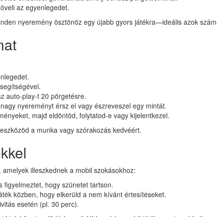
öveli az egyenlegedet.
l minden nyeremény ösztönöz egy újabb gyors játékra—ideális azok szám
mat
enlegedet.
 segítségével.
z auto‑play-t 20 pörgetésre.
 nagy nyereményt érsz el vagy észreveszel egy mintát.
ményeket, majd eldöntöd, folytatod-e vagy kijelentkezel.
az eszközöd a munka vagy szórakozás kedvéért.
ekkel
, amelyek illeszkednek a mobil szokásokhoz:
ás figyelmeztet, hogy szünetet tartson.
áték közben, hogy elkerüld a nem kívánt értesítéseket.
vitás esetén (pl. 30 perc).