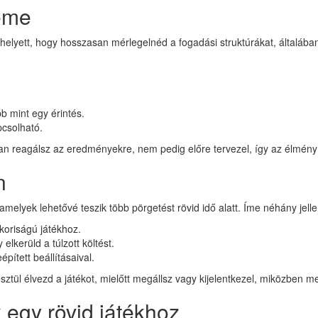
teme
helyett, hogy hosszasan mérlegelnéd a fogadási struktúrákat, általában
 mint egy érintés.
pcsolható.
osan reagálsz az eredményekre, nem pedig előre tervezel, így az élmén
n
amelyek lehetővé teszik több pörgetést rövid idő alatt. Íme néhány jell
koriságú játékhoz.
elkerüld a túlzott költést.
pített beállításaival.
ztül élvezd a játékot, mielőtt megállsz vagy kijelentkezel, miközben m
k egy rövid játékhoz