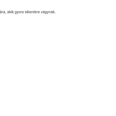
ára, akik gyors sikerekre vágynak.