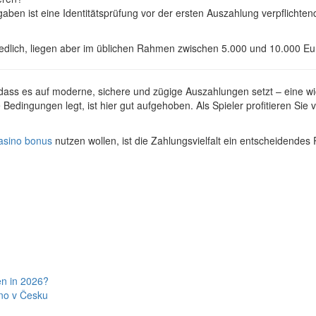
gaben ist eine Identitätsprüfung vor der ersten Auszahlung verpflichten
iedlich, liegen aber im üblichen Rahmen zwischen 5.000 und 10.000 Eu
dass es auf moderne, sichere und zügige Auszahlungen setzt – eine wi
Bedingungen legt, ist hier gut aufgehoben. Als Spieler profitieren Sie
asino bonus
nutzen wollen, ist die Zahlungsvielfalt ein entscheidende
en in 2026?
ino v Česku