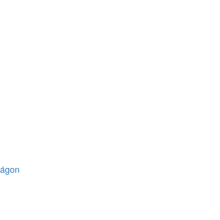
zágon