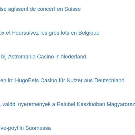
rise agissent de concert en Suisse
ux et Poursuivez les gros lots en Belgique
r bij Astromania Casino in Nederland.
en im HugoBets Casino für Nutzer aus Deutschland
ás, valódi nyeremények a Rainbet Kaszinóban Magyarors
live-pöytiin Suomessa