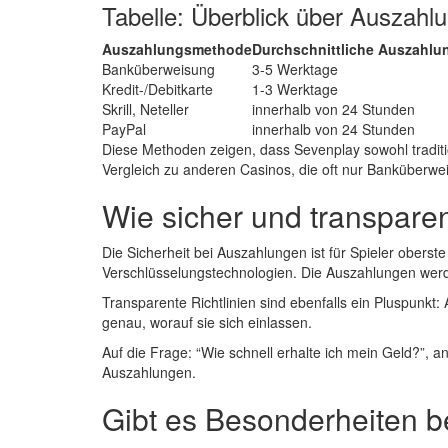
Tabelle: Überblick über Auszah
Auszahlungsmethode
Durchschnittliche Auszahlu
Banküberweisung
3-5 Werktage
Kredit-/Debitkarte
1-3 Werktage
Skrill, Neteller
innerhalb von 24 Stunden
PayPal
innerhalb von 24 Stunden
Diese Methoden zeigen, dass Sevenplay sowohl traditi
Vergleich zu anderen Casinos, die oft nur Banküberweis
Wie sicher und transpare
Die Sicherheit bei Auszahlungen ist für Spieler oberst
Verschlüsselungstechnologien. Die Auszahlungen werde
Transparente Richtlinien sind ebenfalls ein Pluspunkt
genau, worauf sie sich einlassen.
Auf die Frage: “Wie schnell erhalte ich mein Geld?”, an
Auszahlungen.
Gibt es Besonderheiten b